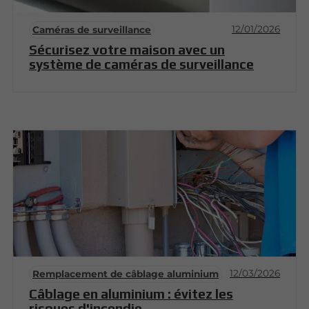
12/01/2026
Caméras de surveillance
Sécurisez votre maison avec un
système de caméras de surveillance
12/03/2026
Remplacement de câblage aluminium
Câblage en aluminium : évitez les
risques d'incendie